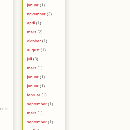
januar
(1)
november
(2)
april
(1)
mars
(2)
oktober
(1)
-
august
(1)
juli
(3)
mars
(1)
januar
(1)
januar
(1)
februar
(1)
september
(1)
 til 
mars
(1)
september
(1)