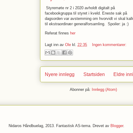
Styremøte nr 2 i 2020 avholdt digitalt på
facebookgruppa til styret i kveld. Eneste sak på
dagsorden var avstemming om hvorvidt vi skal kall
til ekstraordinær generalforsamling. Spoiler: ja :)
Referat finnes
her
Lagt inn av
Ole
kl.
22:35
Ingen kommentarer:
Nyere innlegg
Startsiden
Eldre inn
Abonner på:
Innlegg (Atom)
Nidaros Håndbuelag, 2013. Fantastisk AS-tema. Drevet av
Blogger
.