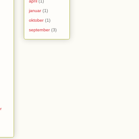
april
(1)
januar
(1)
oktober
(1)
september
(3)
r