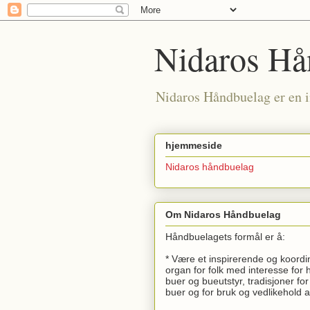
Nidaros Hå
Nidaros Håndbuelag er en i
hjemmeside
Nidaros håndbuelag
Om Nidaros Håndbuelag
Håndbuelagets formål er å:
* Være et inspirerende og koord
organ for folk med interesse for
buer og bueutstyr, tradisjoner for 
buer og for bruk og vedlikehold 