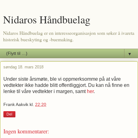
Nidaros Håndbuelag
Nidaros Håndbuelag er en interesseorganisasjon som søker å ivareta
historisk bueskyting og -buemaking.
▼
søndag 18. mars 2018
Under siste årsmøte, ble vi oppmerksomme på at våre
vedtekter ikke hadde blitt offentliggjort. Du kan nå finne en
lenke til våre vedtekter i margen, samt
her
.
Frank Aakvik
kl.
22:20
Del
Ingen kommentarer: